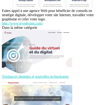
Faites appel à une agence Web pour bénéficier de conseils en
stratégie digitale, développer votre site Internet, travailler votre
graphisme et créer votre logo.
http://www.kypdesign.com/
Dans la même catégorie
Tendances digitales et nouvelles technologies