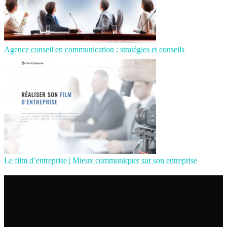
Agence conseil en communication : stratégies et conseils
Le film d’entreprise | Mieux communiquer sur son entreprise