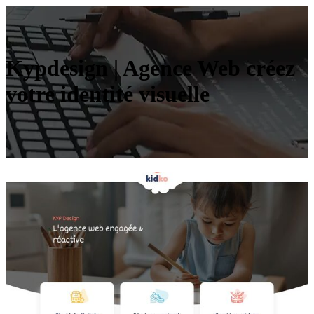
Kypdesign | Agence Web créez
votre identité visuelle