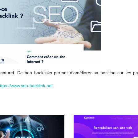
 naturel. De bon backlinks permet d'améliorer sa position sur les p
ttps://www.seo-backlink.net