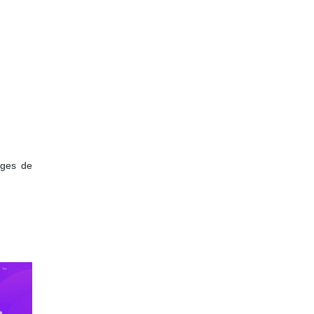
ages de