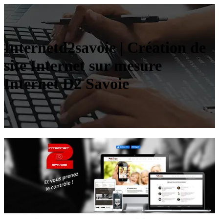
Internetd2savoie | Création de
site Internet sur mesure
Internet D2 Savoie