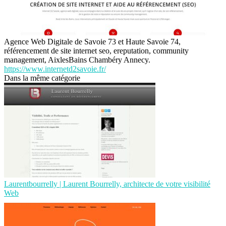
Agence Web Digitale de Savoie 73 et Haute Savoie 74,
référencement de site internet seo, ereputation, community
management, AixlesBains Chambéry Annecy.
https://www.internetd2savoie.fr/
Dans la même catégorie
Lau­rentbour­relly | Laurent Bourrelly, architecte de votre visibilité
Web