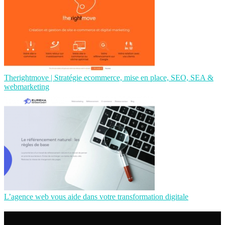
Therightmo­ve | Stratégie ecommerce, mise en place, SEO, SEA &
web­mar­ke­ting
L’agence web vous aide dans votre transformation digitale