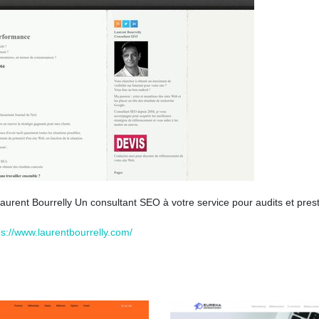
aurent Bourrelly Un consultant SEO à votre service pour audits et pres
ps://www.laurentbourrelly.com/