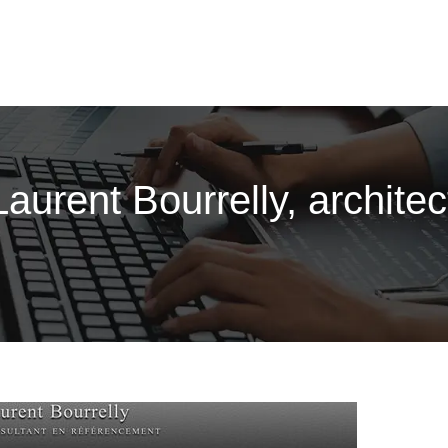
 Laurent Bourrelly, archite