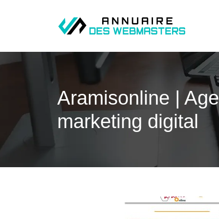
Aramison­li­ne | A
marketing digital