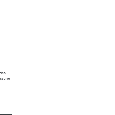
 des
assurer