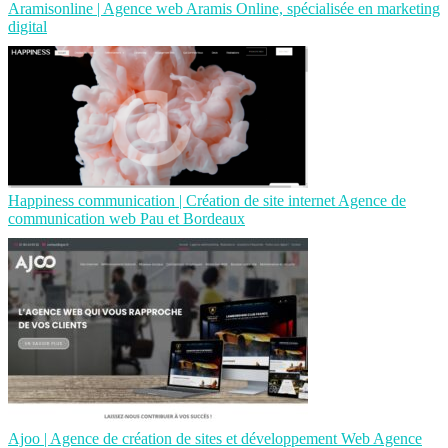
Aramison­li­ne | Agence web Aramis Online, spécialisée en marketing
digital
Happiness com­munica­tion | Création de site internet Agence de
com­munica­tion web Pau et Bordeaux
Ajoo | Agence de création de sites et dévelop­pe­ment Web Agence