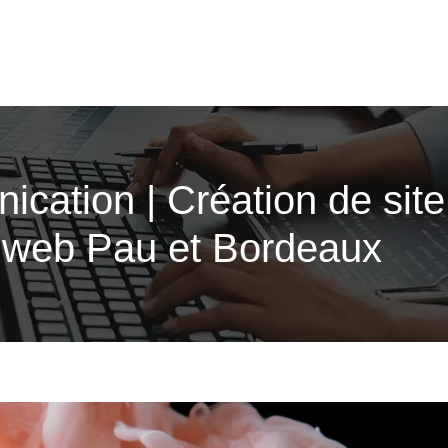
ca­tion | Création de sit
n web Pau et Bordeaux