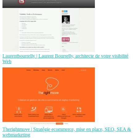
Lau­rentbour­relly | Laurent Bourrelly, architecte de votre visibilité
Web
Therightmo­ve | Stratégie ecommerce, mise en place, SEO, SEA &
web­mar­ke­ting