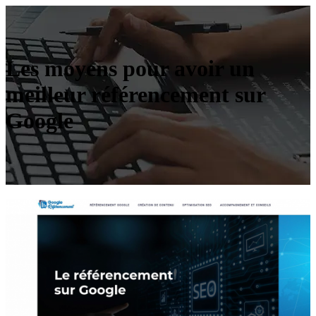
Les moyens pour avoir un
meilleur référencement sur
Google