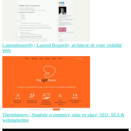
Lau­rentbour­relly | Laurent Bourrelly, architecte de votre visibilité
Web
Therightmo­ve | Stratégie ecommerce, mise en place, SEO, SEA &
web­mar­ke­ting