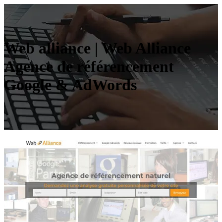
Web alliance | Web Alliance
Agence de référen­ce­ment
Google & AdWords